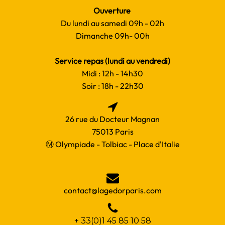
Ouverture
Du lundi au samedi 09h - 02h
Dimanche 09h- 00h
Service repas (lundi au vendredi)
Midi : 12h - 14h30
Soir : 18h - 22h30
26 rue du Docteur Magnan
75013 Paris
Ⓜ Olympiade - Tolbiac - Place d'Italie
contact@lagedorparis.com
+ 33(0)1 45 85 10 58